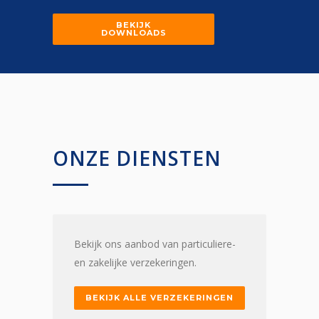
BEKIJK
DOWNLOADS
ONZE DIENSTEN
Bekijk ons aanbod van particuliere-
en zakelijke verzekeringen.
BEKIJK ALLE VERZEKERINGEN